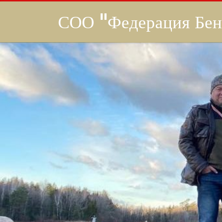
СОО "Федерация Бен