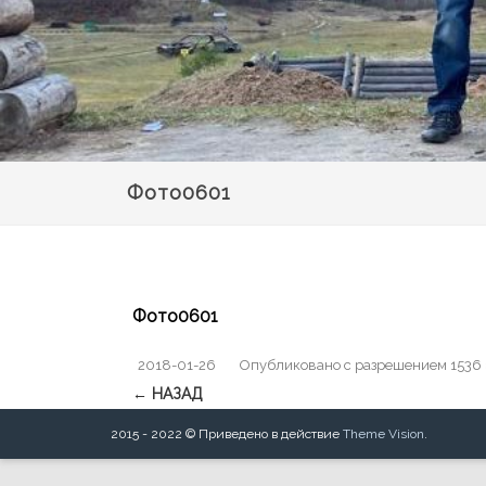
Фото0601
Фото0601
2018-01-26
Опубликовано
с разрешением
1536
← НАЗАД
2015 - 2022 © Приведено в действие
Theme Vision
.