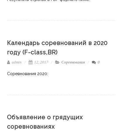
Календарь соревнований в 2020
году (F-class,BR)
admin
12, 2017
Соревнования
0
Соревнования 2020:
Объявление о грядущих
соревнованиях