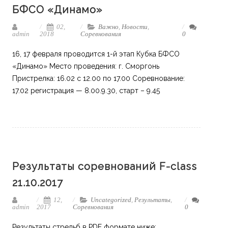
БФСО «Динамо»
02,
Важно
,
Новости
,
admin
2018
Соревнования
0
16, 17 февраля проводится 1-й этап Кубка БФСО
«Динамо» Место проведения: г. Сморгонь
Пристрелка: 16.02 с 12.00 по 17.00 Соревнование:
17.02 регистрация — 8.00.9.30, старт – 9.45
Результаты соревнований F-class
21.10.2017
12,
Uncategorized
,
Результаты
,
admin
2017
Соревнования
0
Результаты стрельб в PDF формате ниже: