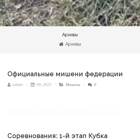
Архивы
Архивы
Официальные мишени федерации
admin
09, 2025
Мишени
0
Соревнования: 1-й этап Кубка