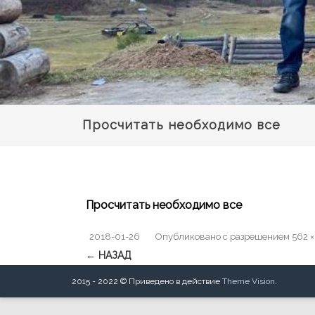
Просчитать необходимо все
Просчитать необходимо все
2018-01-26
Опубликовано
с разрешением
562 ×
← НАЗАД
2015 - 2022 © Приведено в действие
Theme Vision
.