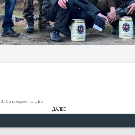
 842
в галерее
Фото Бр
.
ДАЛЕЕ →