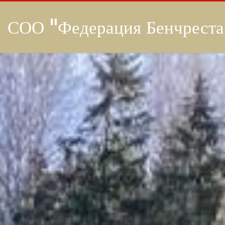
СОО "Федерация Бенчреста