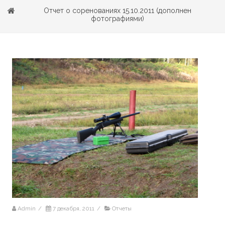
Отчет о соренованиях 15.10.2011 (дополнен
фотографиями)
Admin
/
7 декабря, 2011
/
Отчеты