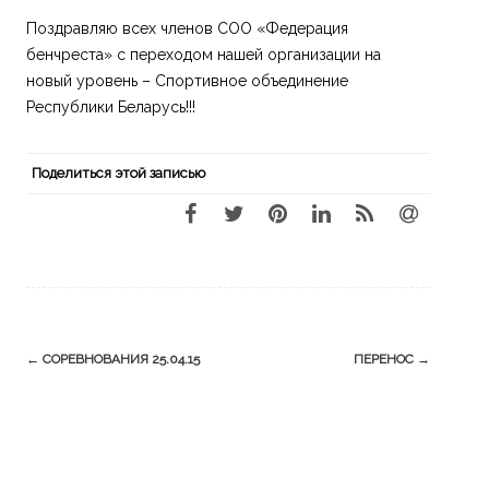
Поздравляю всех членов СОО «Федерация
бенчреста» с переходом нашей организации на
новый уровень – Спортивное объединение
Республики Беларусь!!!
Поделиться этой записью
Навигация
←
СОРЕВНОВАНИЯ 25.04.15
ПЕРЕНОС
→
по
Поиск
записям
по: